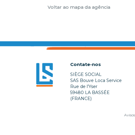
Voltar ao mapa da agência
Contate-nos
SIÈGE SOCIAL
SAS Bouve Loca Service
Rue de l’Yser
59480 LA BASSÉE
(FRANCE)
Avisos