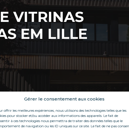
E VITRINAS
AS EM LILLE
Gérer le consentement aux cookies
r offrir les meilleures expériences, nous utilisons des technologies telles que les
kies pour stocker et/ou accéder aux informations des appareils. Le fait de
sentir à ces technologies nous permettra de traiter des données telles que le
portement de navigation ou les ID uniques sur ce site. Le fait de ne pas consen