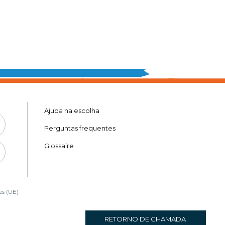
Ajuda na escolha
Perguntas frequentes
Glossaire
es (UE)
RETORNO DE CHAMADA