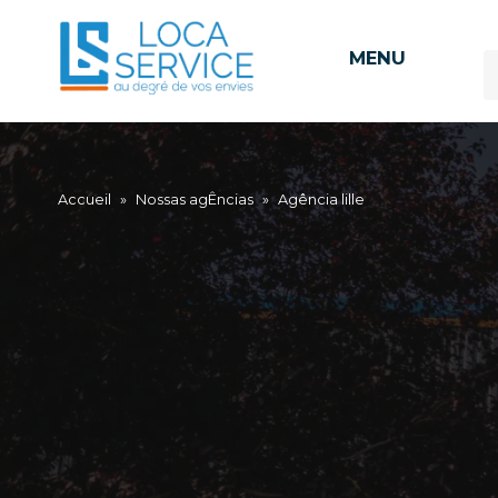
MENU
Accueil
»
Nossas agÊncias
»
Agência lille