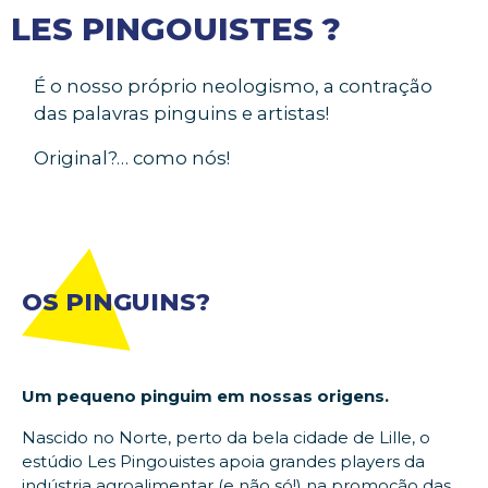
LES PINGOUISTES ?
É o nosso próprio neologismo, a contração
das palavras pinguins e artistas!
Original?… como nós!
OS PINGUINS?
Um pequeno pinguim em nossas origens.
Nascido no Norte, perto da bela cidade de Lille, o
estúdio Les Pingouistes apoia grandes players da
indústria agroalimentar (e não só!) na promoção das