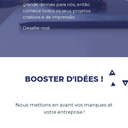
grande demais para nós, então
comece todos os seus projetos
criativos e de impressão.
Desafie-nos!
BOOSTER D'IDÉES !
Nous mettons en avant vos marques et
votre entreprise !