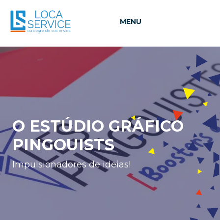
MENU
O ESTÚDIO GRÁFICO
PINGOUISTS
Impulsionadores de ideias!