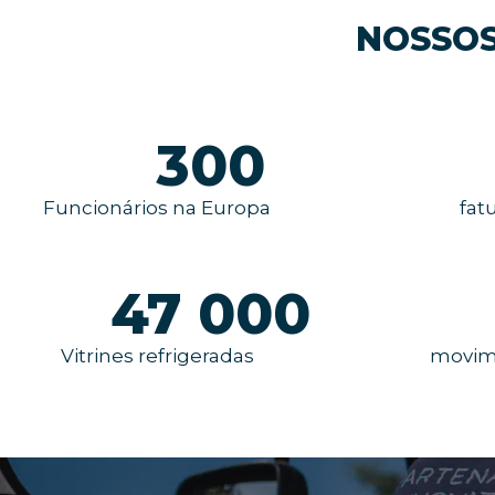
NOSSOS
300
Funcionários na Europa
fat
47 000
Vitrines refrigeradas
movime