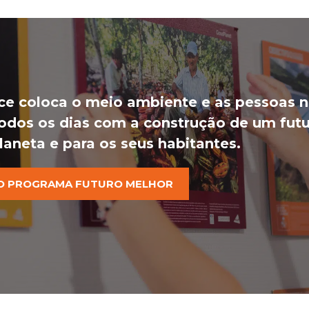
ce coloca o meio ambiente e as pessoas n
dos os dias com a construção de um futu
laneta e para os seus habitantes.
O PROGRAMA FUTURO MELHOR