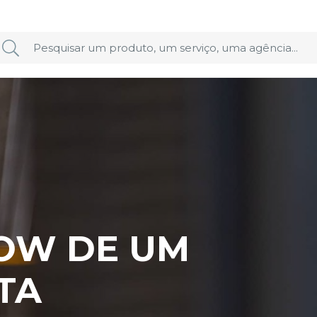
OW DE UM
TA