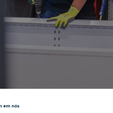
am em nós