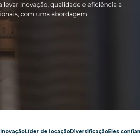
 levar inovação, qualidade e eficiência a
issionais, com uma abordagem
e
Inovação
Líder de locação
Diversificação
Eles confi