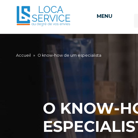
MENU
Accueil
»
O know-how de um especialista
O KNOW-H
ESPECIALIS