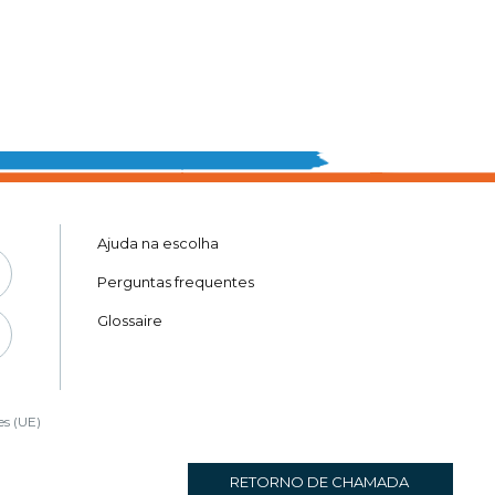
Ajuda na escolha
Perguntas frequentes
Glossaire
es (UE)
RETORNO DE CHAMADA