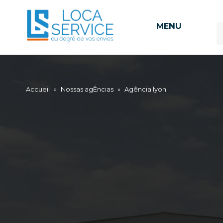
MENU
Accueil
»
Nossas agÊncias
»
Agência lyon