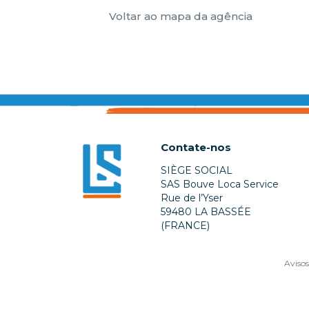
Voltar ao mapa da agência
Contate-nos
SIÈGE SOCIAL
SAS Bouve Loca Service
Rue de l’Yser
59480 LA BASSÉE
(FRANCE)
Avisos