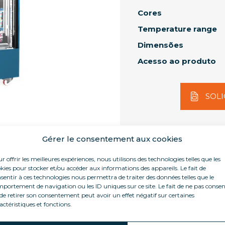
Cores
Temperature range
Dimensões
Acesso ao produto
SOLI
Gérer le consentement aux cookies
r offrir les meilleures expériences, nous utilisons des technologies telles que les
kies pour stocker et/ou accéder aux informations des appareils. Le fait de
sentir à ces technologies nous permettra de traiter des données telles que le
portement de navigation ou les ID uniques sur ce site. Le fait de ne pas consen
Acessórios
Especificações técnicas
oduto
de retirer son consentement peut avoir un effet négatif sur certaines
actéristiques et fonctions.