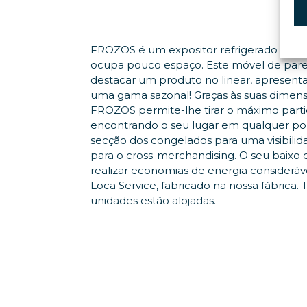
FROZOS é um expositor refrigerado bi-t
ocupa pouco espaço. Este móvel de pare
destacar um produto no linear, apresent
uma gama sazonal! Graças às suas dimens
FROZOS permite-lhe tirar o máximo parti
encontrando o seu lugar em qualquer pon
secção dos congelados para uma visibilid
para o cross-merchandising. O seu baix
realizar economias de energia consideráve
Loca Service, fabricado na nossa fábrica. 
unidades estão alojadas.