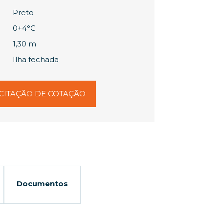
Preto
0+4°C
1,30 m
Ilha fechada
CITAÇÃO DE COTAÇÃO
Documentos