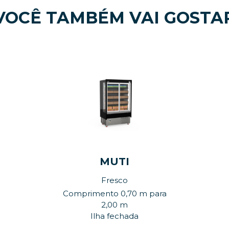
VOCÊ TAMBÉM VAI GOSTA
MUTI
Fresco
Comprimento 0,70 m para
2,00 m
Ilha fechada