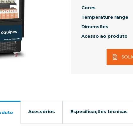
Cores
Temperature range
Dimensões
Acesso ao produto
SOLI
Acessórios
Especificações técnicas
oduto