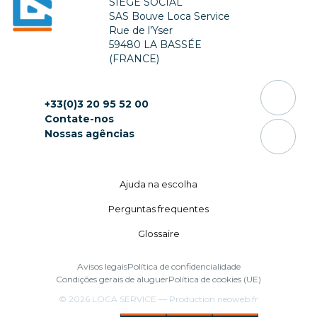
SIÈGE SOCIAL
SAS Bouve Loca Service
Rue de l’Yser
59480 LA BASSÉE
(FRANCE)
+33(0)3 20 95 52 00
Contate-nos
Nossas agências
Ajuda na escolha
Perguntas frequentes
Glossaire
Avisos legais
Política de confidencialidade
Condições gerais de aluguer
Política de cookies (UE)
© 2026
LOCA SERVICE
— Production
neoweb.fr