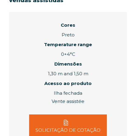
vendas assistidas
Cores
Preto
Temperature range
0+4°C
Dimensões
1,30 m and 1,50 m
Acesso ao produto
Ilha fechada
Vente assistée
SOLICITAÇÃO DE COTAÇÃO