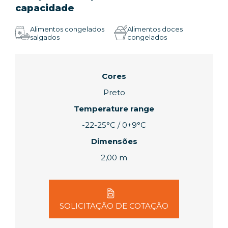
capacidade
Alimentos congelados
Alimentos doces
salgados
congelados
Cores
Preto
Temperature range
-22-25°C / 0+9°C
Dimensões
2,00 m
SOLICITAÇÃO DE COTAÇÃO