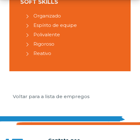
SOFT SKILLS
Organizado
Espírito de equipe
Polivalente
Rigoroso
Reativo
Voltar para a lista de empregos