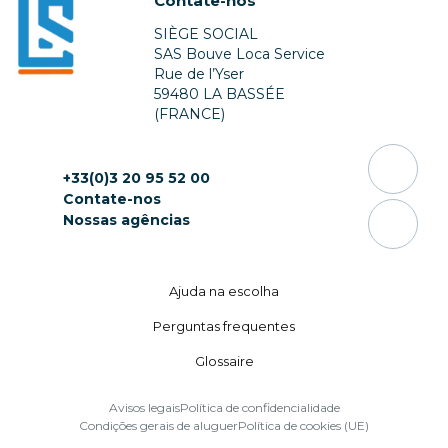
Contate-nos
SIÈGE SOCIAL
SAS Bouve Loca Service
Rue de l’Yser
59480 LA BASSÉE
(FRANCE)
+33(0)3 20 95 52 00
Contate-nos
Nossas agências
Ajuda na escolha
Perguntas frequentes
Glossaire
Avisos legais
Política de confidencialidade
Condições gerais de aluguer
Política de cookies (UE)