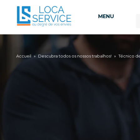
MENU
Accueil
»
Descubra todos os nossos trabalhos!
»
Técnico d