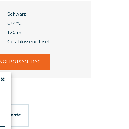
Schwarz
0+4°C
1,30 m
Geschlossene Insel
NGEBOTSANFRAGE
tir
kumente