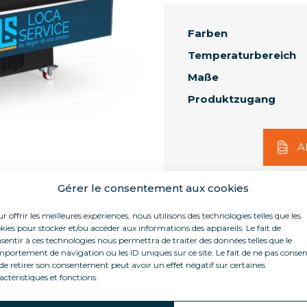
Farben
Temperaturbereich
Maße
Produktzugang
A
Gérer le consentement aux cookies
r offrir les meilleures expériences, nous utilisons des technologies telles que les
kies pour stocker et/ou accéder aux informations des appareils. Le fait de
sentir à ces technologies nous permettra de traiter des données telles que le
portement de navigation ou les ID uniques sur ce site. Le fait de ne pas consen
de retirer son consentement peut avoir un effet négatif sur certaines
Zubehör
Technische Daten
Do
orteile
actéristiques et fonctions.