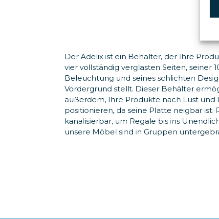
Der Adelix ist ein Behälter, der Ihre Prod
vier vollständig verglasten Seiten, seiner
Beleuchtung und seines schlichten Desig
Vordergrund stellt. Dieser Behälter ermög
außerdem, Ihre Produkte nach Lust und 
positionieren, da seine Platte neigbar ist
kanalisierbar, um Regale bis ins Unendlich
unsere Möbel sind in Gruppen untergebr