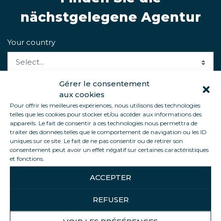
nächstgelegene Agentur
Your country
Gérer le consentement
Your zipcode or city
aux cookies
Pour offrir les meilleures expériences, nous utilisons des technologies
telles que les cookies pour stocker et/ou accéder aux informations des
appareils. Le fait de consentir à ces technologies nous permettra de
traiter des données telles que le comportement de navigation ou les ID
uniques sur ce site. Le fait de ne pas consentir ou de retirer son
consentement peut avoir un effet négatif sur certaines caractéristiques
et fonctions.
ACCEPTER
REFUSER