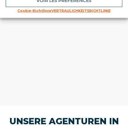
VOIR LES PRÉFÉRENCES
Cookie-Richtlinie
VERTRAULICHKEITSRICHTLINIE
UNSERE AGENTUREN IN