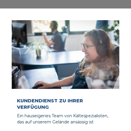
VERBUNDENE LÖSUNGEN
Eine IoT-vorbeugende Wartungslösung, die
automatische Temperaturmessungen und E-
Mail/SMS-Benachrichtigungen im Falle eines
Vorfalls umfasst