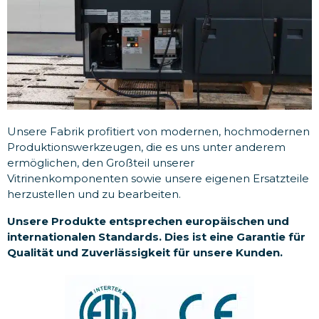
Unsere Fabrik profitiert von modernen, hochmodernen
Produktionswerkzeugen, die es uns unter anderem
ermöglichen, den Großteil unserer
Vitrinenkomponenten sowie unsere eigenen Ersatzteile
herzustellen und zu bearbeiten.
Unsere Produkte entsprechen europäischen und
internationalen Standards. Dies ist eine Garantie für
Qualität und Zuverlässigkeit für unsere Kunden.