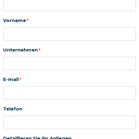
Vorname
*
Unternehmen
*
E-mail
*
Telefon
Detaillieren Sie Ihr Anliegen