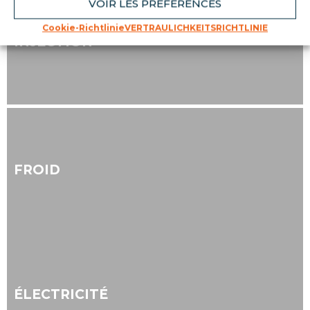
VOIR LES PRÉFÉRENCES
Cookie-Richtlinie
VERTRAULICHKEITSRICHTLINIE
INJECTION
FROID
ÉLECTRICITÉ