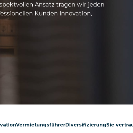
spektvollen Ansatz tragen wir jeden
ofessionellen Kunden Innovation,
.
vation
Vermietungsführer
Diversifizierung
Sie vertra