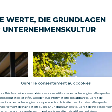
KE WERTE, DIE GRUNDLAGEN
R UNTERNEHMENSKULTUR
Gérer le consentement aux cookies
r offrir les meilleures expériences, nous utilisons des technologies telles que les
kies pour stocker et/ou accéder aux informations des appareils. Le fait de
sentir à ces technologies nous permettra de traiter des données telles que le
portement de navigation ou les ID uniques sur ce site. Le fait de ne pas consen
de retirer son consentement peut avoir un effet négatif sur certaines