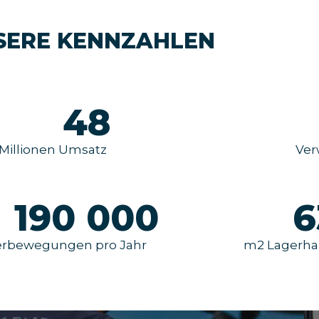
SERE KENNZAHLEN
48
Millionen Umsatz
Ver
190 000
6
erbewegungen pro Jahr
m2 Lagerhal