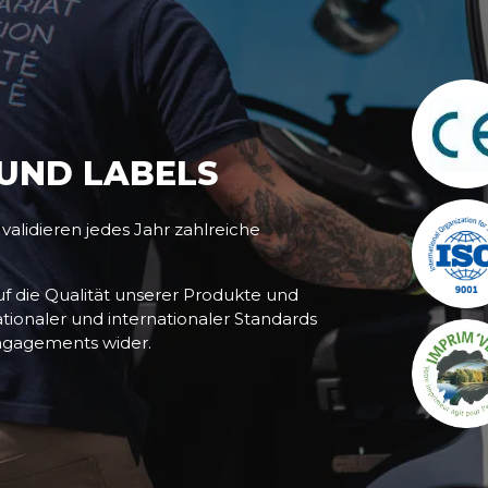
 UND LABELS
alidieren jedes Jahr zahlreiche
f die Qualität unserer Produkte und
tionaler und internationaler Standards
ngagements wider.