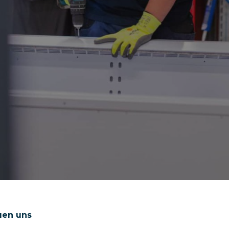
uen uns