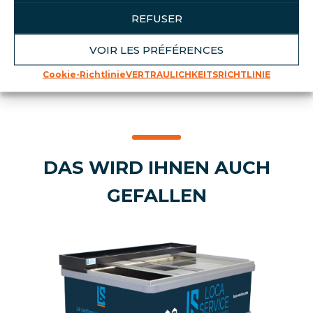
Möglichkeit zur Kombination von
REFUSER
frischen und trockenen Produkten in
einem Behälter.
VOIR LES PRÉFÉRENCES
Cookie-Richtlinie
VERTRAULICHKEITSRICHTLINIE
DAS WIRD IHNEN AUCH
GEFALLEN