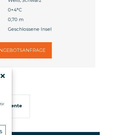
Weiß, Schwarz
0+4°C
0,70 m
Geschlossene Insel
NGEBOTSANFRAGE
tir
kumente
S