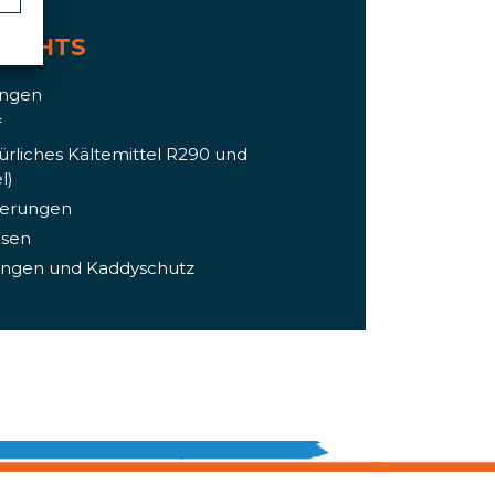
LIGHTS
angen
f
türliches Kältemittel R290 und
l)
terungen
msen
kungen und Kaddyschutz