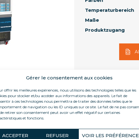
Farben
Temperaturbereich
Maße
Produktzugang
A
Gérer le consentement aux cookies
r offrir les meilleures expériences, nous utilisons des technologies telles que les
kies pour stocker et/ou accéder aux informations des appareils. Le fait de
sentir à ces technologies nous permettra de traiter des données telles que le
portement de navigation ou les ID uniques sur ce site. Le fait de ne pas consen
Zubehör
Technische Daten
Do
orteile
de retirer son consentement peut avoir un effet négatif sur certaines
actéristiques et fonctions.
ACCEPTER
REFUSER
VOIR LES PRÉFÉRENCE