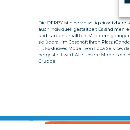
Die DERBY ist eine vielseitig einsetzbare Kü
auch individuell gestaltbar: Es sind meh
und Farben erhältlich. Mit ihrem geringen
sie überall im Geschäft ihren Platz (Gond
…). Exklusives Modell von Loca Service, da
hergestellt wird. Alle unsere Möbel sind 
Gruppe.