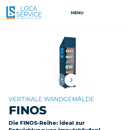
MENU
VERTIKALE WANDGEMÄLDE
FINOS
Die FINOS-Reihe: ideal zur