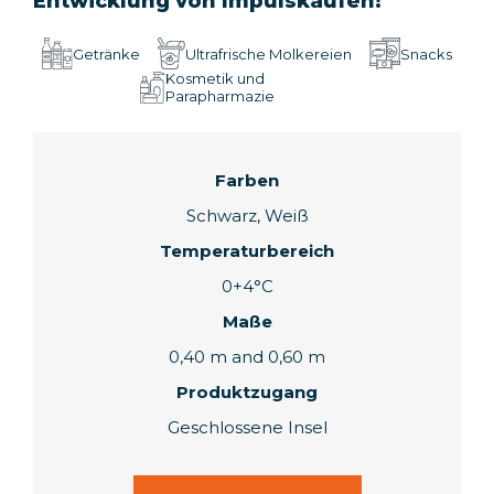
Entwicklung von Impulskäufen!
Getränke
Ultrafrische Molkereien
Snacks
Kosmetik und
Parapharmazie
Farben
Schwarz, Weiß
Temperaturbereich
0+4°C
Maße
0,40 m and 0,60 m
Produktzugang
Geschlossene Insel