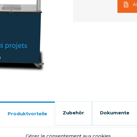
A
Zubehör
Dokumente
Produktvorteile
Gérer le consentement aux cookies