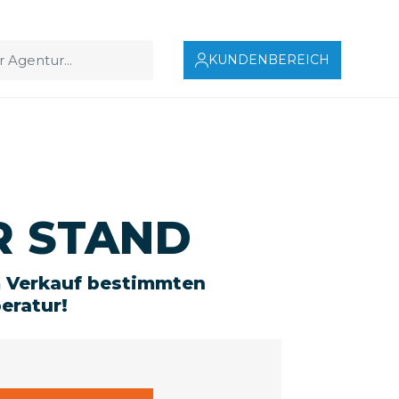
KUNDENBEREICH
 STAND
m Verkauf bestimmten
eratur!