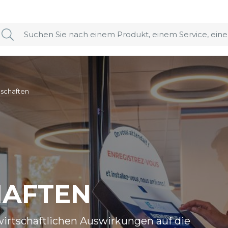
schaften
HAFTEN
rtschaftlichen Auswirkungen auf die