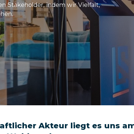
 Stakeholder, indem wir Vielfalt,
ehen.
chaftlicher Akteur liegt es uns 