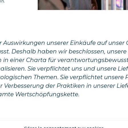
en.
er Auswirkungen unserer Einkäufe auf unser 
sst. Deshalb haben wir beschlossen, unsere
n in einer Charta für verantwortungsbewuss
alisieren. Sie verpflichtet uns und unsere Li
ologischen Themen. Sie verpflichtet unsere 
ur Verbesserung der Praktiken in unserer Lief
samte Wertschöpfungskette.