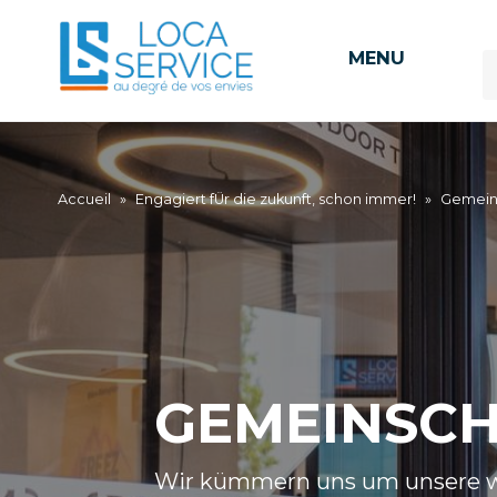
MENU
Accueil
»
Engagiert fÜr die zukunft, schon immer!
»
Gemein
GEMEINSC
Wir kümmern uns um unsere wi