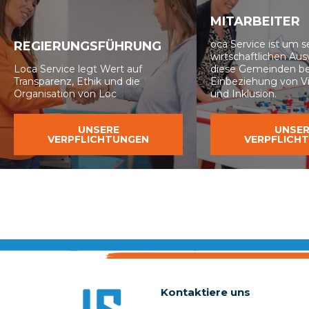
MITARBEITER
oca Service ist um s
REGIERUNGSFÜHRUNG
wirtschaftlichen Au
Loca Service legt Wert auf
diese Gemeinden 
Transparenz, Ethik und die
Einbeziehung von Vie
Organisation von Loc
und Inklusion.
UNSERE
UNSER
VERPFLICHTUNGEN
VERPFLICH
Kontaktiere uns