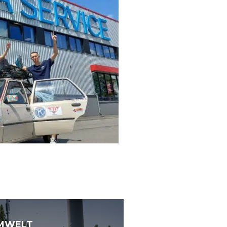
MWELT