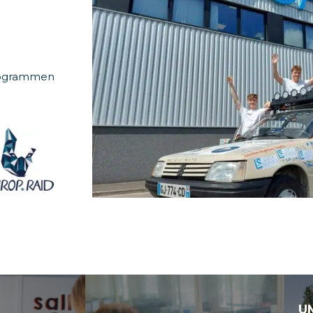
Programmen
U