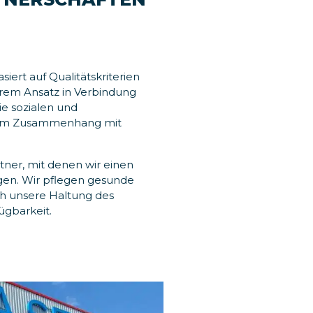
iert auf Qualitätskriterien
erem Ansatz in Verbindung
ie sozialen und
 im Zusammenhang mit
tner, mit denen wir einen
gen. Wir pflegen gesunde
h unsere Haltung des
ügbarkeit.