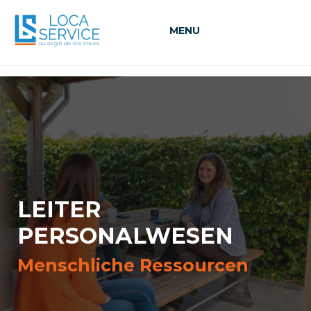
MENU
LEITER
PERSONALWESEN
Menschliche Ressourcen