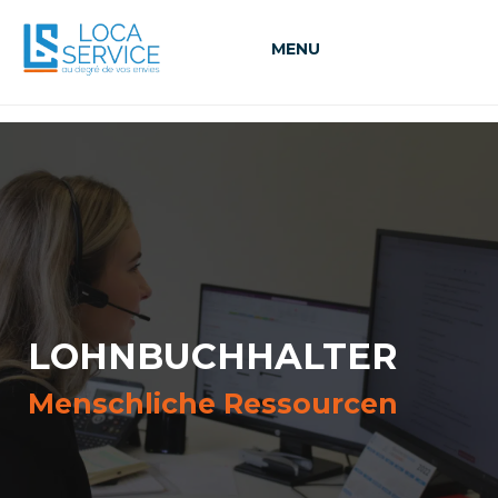
MENU
LOHNBUCHHALTER
Menschliche Ressourcen