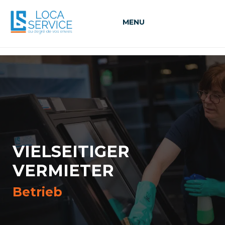
MENU
VIELSEITIGER
VERMIETER
Betrieb