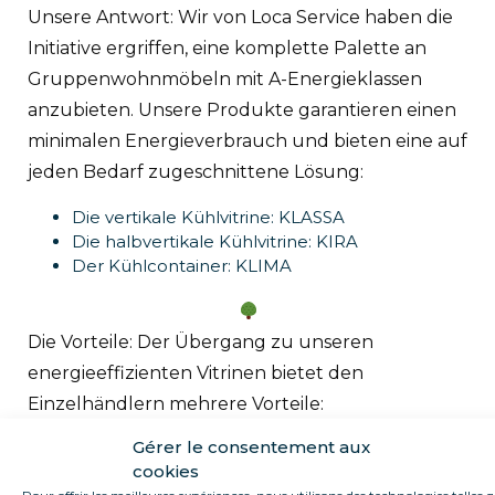
Unsere Antwort: Wir von Loca Service haben die
Initiative ergriffen, eine komplette Palette an
Gruppenwohnmöbeln mit A-Energieklassen
anzubieten. Unsere Produkte garantieren einen
minimalen Energieverbrauch und bieten eine auf
jeden Bedarf zugeschnittene Lösung:
Die vertikale Kühlvitrine: KLASSA
Die halbvertikale Kühlvitrine: KIRA
Der Kühlcontainer: KLIMA
Die Vorteile: Der Übergang zu unseren
energieeffizienten Vitrinen bietet den
Einzelhändlern mehrere Vorteile:
Gérer le consentement aux
Deutliche Senkung der Energiekosten (je nach
cookies
Modell von 76 % auf 92 %).
Pour offrir les meilleures expériences, nous utilisons des technologies telles 