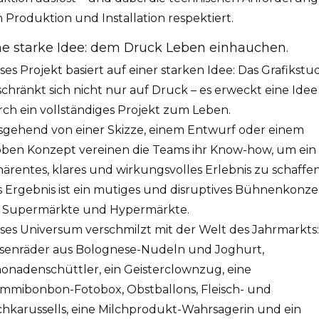
 Produktion und Installation respektiert.
ne starke Idee: dem Druck Leben einhauchen.
ses Projekt basiert auf einer starken Idee: Das Grafikstu
chränkt sich nicht nur auf Druck – es erweckt eine Idee
ch ein vollständiges Projekt zum Leben.
sgehend von einer Skizze, einem Entwurf oder einem
oben Konzept vereinen die Teams ihr Know-how, um ein
ärentes, klares und wirkungsvolles Erlebnis zu schaffen
 Ergebnis ist ein mutiges und disruptives Bühnenkonz
r Supermärkte und Hypermärkte.
ses Universum verschmilzt mit der Welt des Jahrmarkts:
esenräder aus Bolognese-Nudeln und Joghurt,
onadenschüttler, ein Geisterclownzug, eine
mmibonbon-Fotobox, Obstballons, Fleisch- und
chkarussells, eine Milchprodukt-Wahrsagerin und ein