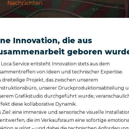
Nachrichten
ine Innovation, die aus
usammenarbeit geboren wurd
 Loca Service entsteht Innovation stets aus dem
sammentreffen von Ideen und technischer Expertise.
 dreiteilige Projekt, das zwischen unserem
nstruktionsbüro, unserer Druckproduktionsabteilung 
serem Grafikstudio durchgeführt wurde, veranschaulic
fekt diese kollaborative Dynamik.
 Ziel: eine immersive und sensorische visuelle Installatio
entwerfen, die im Verkaufsraum eine sofortige emotion
ktion auslöst – und dabei die technischen Anforderun