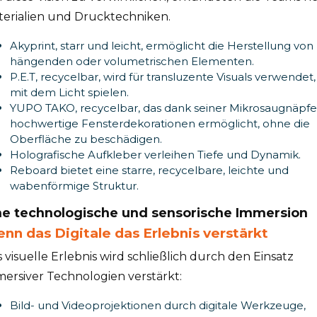
erialien und Drucktechniken.
Akyprint, starr und leicht, ermöglicht die Herstellung von
hängenden oder volumetrischen Elementen.
P.E.T, recycelbar, wird für transluzente Visuals verwendet,
mit dem Licht spielen.
YUPO TAKO, recycelbar, das dank seiner Mikrosaugnäpfe
hochwertige Fensterdekorationen ermöglicht, ohne die
Oberfläche zu beschädigen.
Holografische Aufkleber verleihen Tiefe und Dynamik.
Reboard bietet eine starre, recycelbare, leichte und
wabenförmige Struktur.
ne technologische und sensorische Immersion
nn das Digitale das Erlebnis verstärkt
 visuelle Erlebnis wird schließlich durch den Einsatz
ersiver Technologien verstärkt:
Bild- und Videoprojektionen durch digitale Werkzeuge,