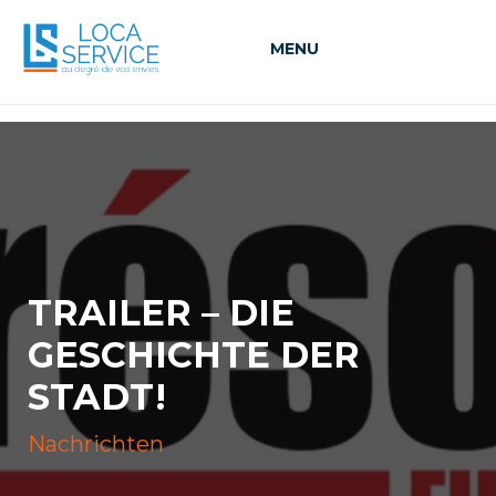
MENU
TRAILER – DIE
GESCHICHTE DER
STADT!
Nachrichten