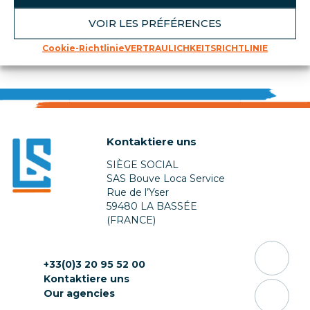
VOIR LES PRÉFÉRENCES
Zurück zur Liste
Cookie-Richtlinie
VERTRAULICHKEITSRICHTLINIE
Kontaktiere uns
SIÈGE SOCIAL
SAS Bouve Loca Service
Rue de l’Yser
59480 LA BASSÉE
(FRANCE)
+33(0)3 20 95 52 00
Kontaktiere uns
Our agencies