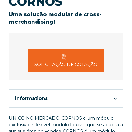
CORNOS
Uma solução modular de cross-
merchandising!
SOLICITAÇÃO DE COTAÇÃO
Informations
ÚNICO NO MERCADO: CORNOS é um módulo
exclusivo e flexível módulo flexível que se adapta à
sua sua área de vendas. CORNOS é um módulo