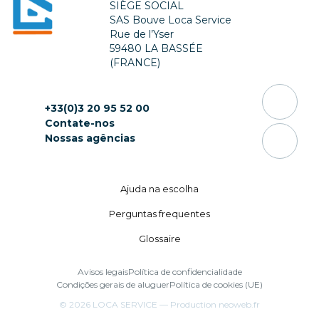
SIÈGE SOCIAL
SAS Bouve Loca Service
Rue de l’Yser
59480 LA BASSÉE
(FRANCE)
+33(0)3 20 95 52 00
Contate-nos
Nossas agências
Ajuda na escolha
Perguntas frequentes
Glossaire
Avisos legais
Política de confidencialidade
Condições gerais de aluguer
Política de cookies (UE)
© 2026
LOCA SERVICE
— Production
neoweb.fr