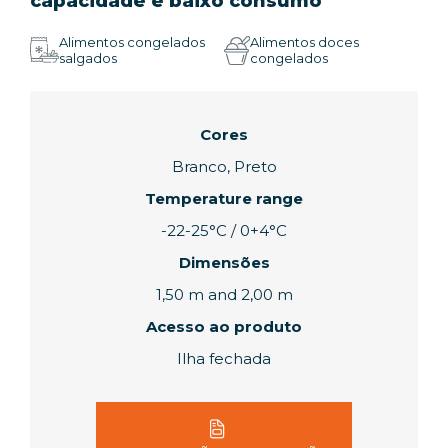
capacidade e baixo consumo
Alimentos congelados
Alimentos doces
salgados
congelados
Cores
Branco, Preto
Temperature range
-22-25°C / 0+4°C
Dimensões
1,50 m and 2,00 m
Acesso ao produto
Ilha fechada