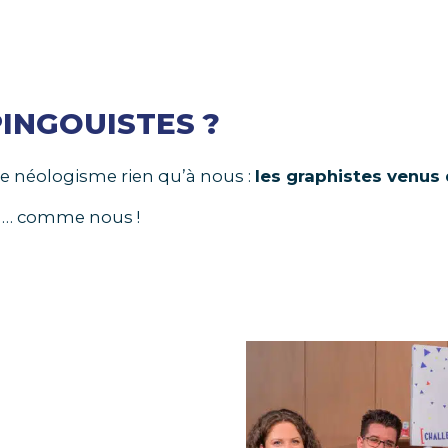
PINGOUISTES ?
re néologisme rien qu’à nous :
les graphistes venus 
? … comme nous !