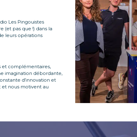
tudio Les Pingouistes
 (et pas que !) dans la
e leurs opérations
s et complémentaires,
Une imagination débordante,
onstante d’innovation et
nt et nous motivent au