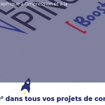
raphique à l’impression et à la
dans tous vos projets de co