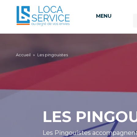
MENU
Accueil
»
Les pingouistes
LES PINGOU
Les Pingouistes accompagnent