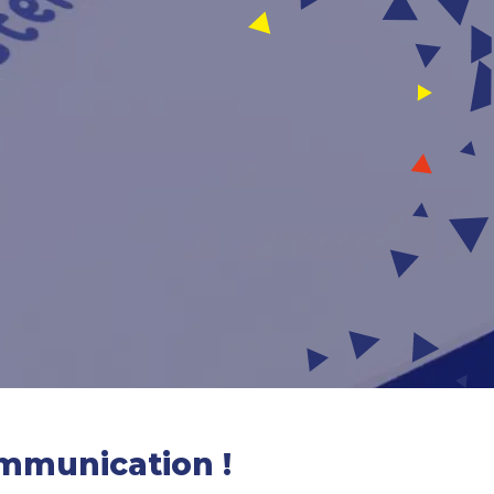
mmunication !