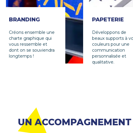
BRANDING
PAPETERIE
Créons ensemble une
Développons de
charte graphique qui
beaux supports à v
vous ressemble et
couleurs pour une
dont on se souviendra
communication
longtemps !
personnalisée et
qualitative.
UN ACCOMPAGNEMENT