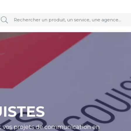
ISTES
 vos projets de communication en