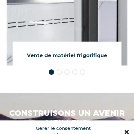
Vente de matériel frigorifique
Un large choix de vitrines et de mobilier froid.
DITES-M'EN PLUS !
CONSTRUISONS UN AVENIR
MEILLEUR
Gérer le consentement
EN INNOVANT DANS LE