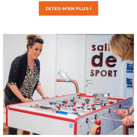
DITES-M'EN PLUS !