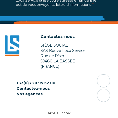
Loca Service utilise votre adresse email dans le
but de vous envoyer sa lettre d’informations.
*
Contactez-nous
SIÈGE SOCIAL
SAS Bouve Loca Service
Rue de l’Yser
59480 LA BASSÉE
(FRANCE)
+33(0)3 20 95 52 00
Contactez-nous
Nos agences
Aide au choix