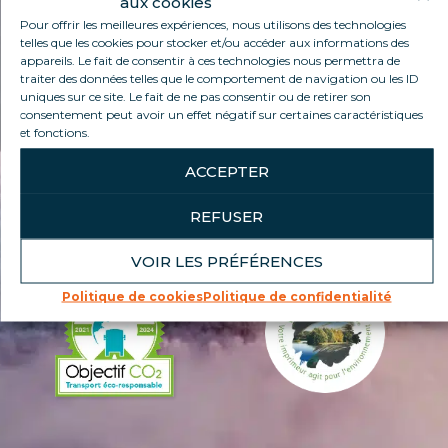
aux cookies
FROID DURABLE
Pour offrir les meilleures expériences, nous utilisons des technologies
telles que les cookies pour stocker et/ou accéder aux informations des
appareils. Le fait de consentir à ces technologies nous permettra de
traiter des données telles que le comportement de navigation ou les ID
LE PROGRAMME AVENIR MEILLEUR
uniques sur ce site. Le fait de ne pas consentir ou de retirer son
consentement peut avoir un effet négatif sur certaines caractéristiques
et fonctions.
ACCEPTER
REFUSER
VOIR LES PRÉFÉRENCES
Politique de cookies
Politique de confidentialité