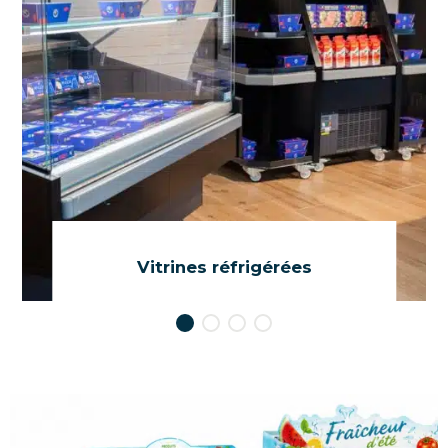
Vitrines réfrigérées
Une large gamme de bacs, vitrines
verticales et comptoirs réfrigérés.
DITES-M'EN PLUS !