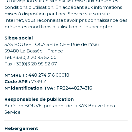
La navigation sur ce site est soumise aux présentes
conditions d’utilisation. En accédant aux informations
mises à disposition par Loca Service sur son site
Internet, vous reconnaissez avoir pris connaissance des
présentes conditions d’utilisation et les accepter.
Siège social
SAS BOUVE LOCA SERVICE – Rue de l’Yser
59480 La Bassée – France
Tél. +33(0)3 20 95 52 00
Fax +33(0)3 20 95 52 07
N° SIRET :
448 274 316 00018
Code APE :
7739 Z
N° identification TVA :
FR22448274316
Responsables de publication
Aurélien BOUVE, président de la SAS Bouve Loca
Service
Hébergement