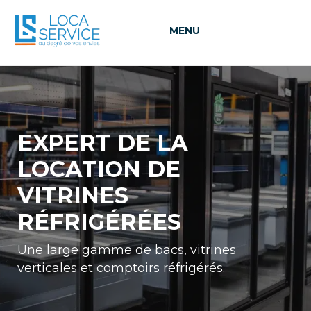
MENU
EXPERT DE LA
LOCATION
DE
VITRINES
RÉFRIGÉRÉES
Une large gamme de bacs, vitrines
verticales et comptoirs réfrigérés.