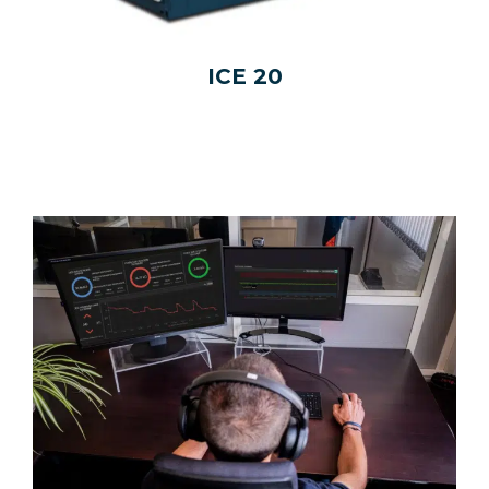
ICE 20