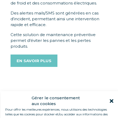
de froid et des consommations électriques.
Des alertes mails/SMS sont générées en cas
d’incident, permettant ainsi une intervention
rapide et efficace.
Cette solution de maintenance préventive
permet d’éviter les pannes et les pertes
produits.
EN SAVOIR PLUS
UNE PRESTATION DE SERVICE
Gérer le consentement
aux cookies
COMPLÈTE
Pour offrir les meilleures expériences, nous utilisons des technologies
telles que les cookies pour stocker et/ou accéder aux informations des