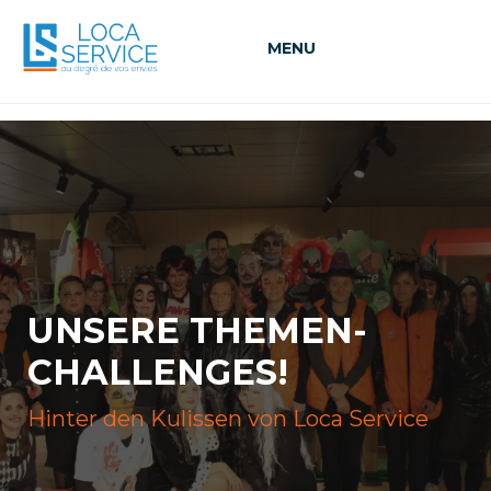
MENU
UNSERE THEMEN-
CHALLENGES!
Hinter den Kulissen von Loca Service