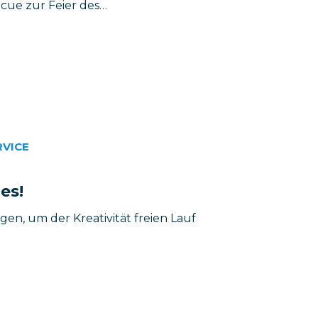
ecue zur Feier des…
RVICE
es!
gen, um der Kreativität freien Lauf