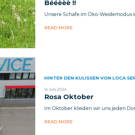
Bééèèè !!
Unsere Schafe im Öko-Weidemodus in
READ MORE
HINTER DEN KULISSEN VON LOCA SE
14 Juni 2024
Rosa Oktober
Im Oktober kleiden wir uns jeden Don
READ MORE