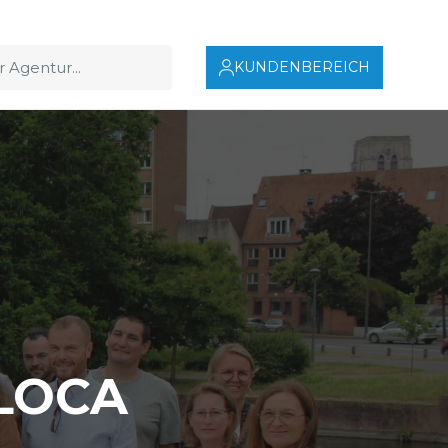
KUNDENBEREICH
 LOCA