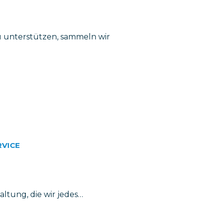
 unterstützen, sammeln wir
RVICE
ltung, die wir jedes…