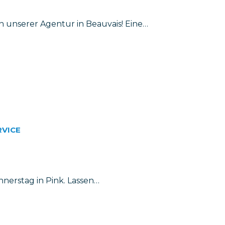
 unserer Agentur in Beauvais! Eine…
RVICE
nerstag in Pink. Lassen…