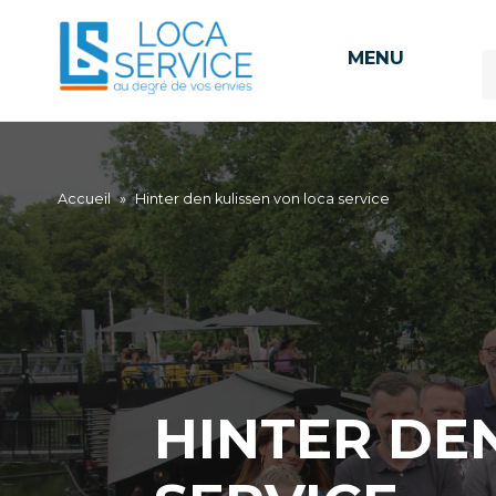
MENU
Accueil
»
Hinter den kulissen von loca service
HINTER DE