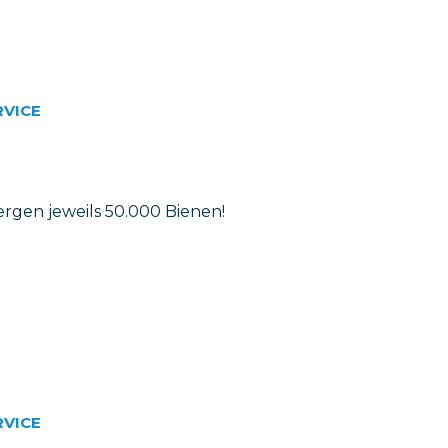
RVICE
rgen jeweils 50.000 Bienen!
RVICE