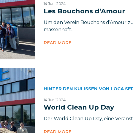
14 Juni 2024
Les Bouchons d’Amour
Um den Verein Bouchons d’Amour zu
massenhaft…
READ MORE
HINTER DEN KULISSEN VON LOCA SE
14 Juni 2024
World Clean Up Day
Der World Clean Up Day, eine Veransta
READ MORE