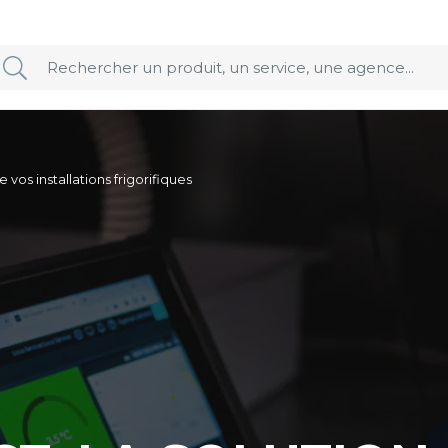
vos installations frigorifiques