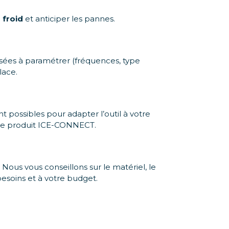
 froid
et anticiper les pannes.
isées à paramétrer (fréquences, type
lace.
 possibles pour adapter l’outil à votre
votre produit ICE-CONNECT.
. Nous vous conseillons sur le matériel, le
besoins et à votre budget.