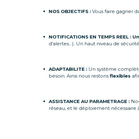
NOS OBJECTIFS :
Vous faire gagner du
NOTIFICATIONS EN TEMPS REEL :
Un
d’alertes…). Un haut niveau de sécurité
ADAPTABILITE :
Un système complè
besoin. Ainsi nous restons
flexibles
afi
ASSISTANCE AU PARAMETRAGE :
No
réseau, et le déploiement nécessaire à