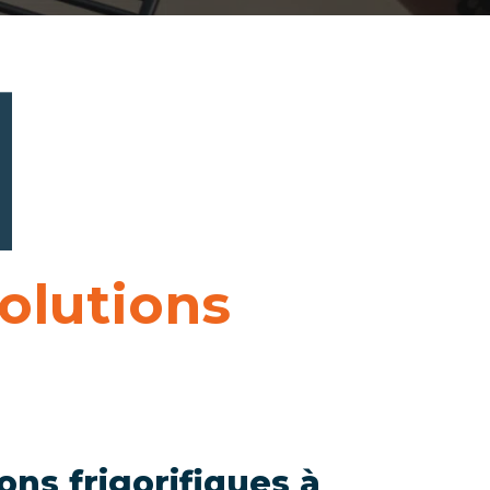
solutions
ons frigorifiques à