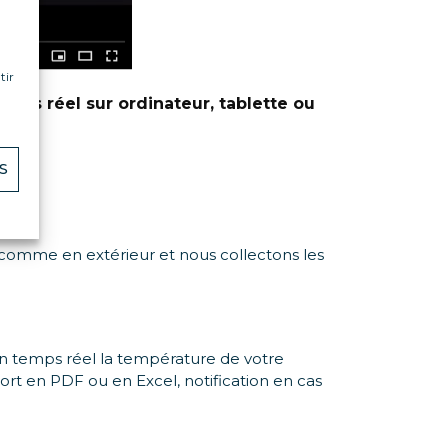
tir
mps réel sur ordinateur, tablette ou
S
 comme en extérieur et nous collectons les
 en temps réel la température de votre
ort en PDF ou en Excel, notification en cas