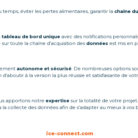
 temps, éviter les pertes alimentaires, garantir la
chaîne du
 tableau de bord unique
avec des notifications personnal
 sur toute la chaîne d’acquisition des
données
est mis en p
tement
autonome et sécurisé
. De nombreuses options sont
n d’aboutir à la version la plus réussie et satisfaisante de 
us apportons notre
expertise
sur la totalité de votre projet
 la collecte des données afin de s’adapter au mieux à vos 
ice-connect.com