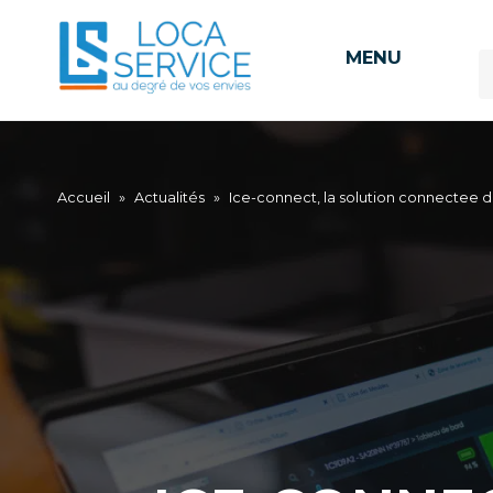
MENU
Accueil
»
Actualités
»
Ice-connect, la solution connectee de 