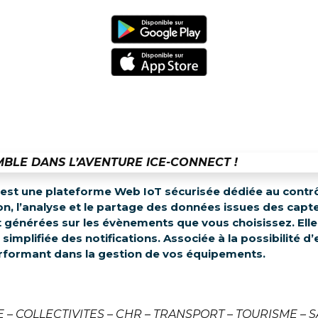
BLE DANS L’AVENTURE ICE-CONNECT !
st une plateforme Web IoT sécurisée dédiée au contrô
tion, l’analyse et le partage des données issues des cap
t générées sur les évènements que vous choisissez. Ell
implifiée des notifications. Associée à la possibilité d’
rformant dans la gestion de vos équipements.
 – COLLECTIVITES – CHR – TRANSPORT – TOURISME – 