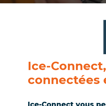
Ice-Connect,
connectées e
Ice-Connect vous per