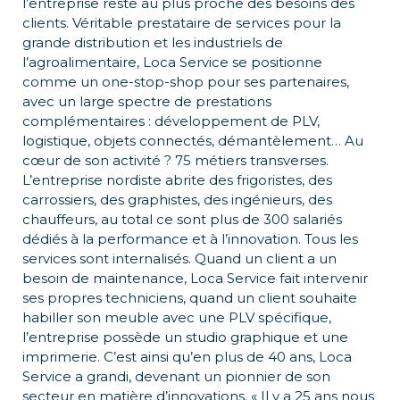
l’entreprise reste au plus proche des besoins des
clients. Véritable prestataire de services pour la
grande distribution et les industriels de
l’agroalimentaire, Loca Service se positionne
comme un one-stop-shop pour ses partenaires,
avec un large spectre de prestations
complémentaires : développement de PLV,
logistique, objets connectés, démantèlement… Au
cœur de son activité ? 75 métiers transverses.
L’entreprise nordiste abrite des frigoristes, des
carrossiers, des graphistes, des ingénieurs, des
chauffeurs, au total ce sont plus de 300 salariés
dédiés à la performance et à l’innovation. Tous les
services sont internalisés. Quand un client a un
besoin de maintenance, Loca Service fait intervenir
ses propres techniciens, quand un client souhaite
habiller son meuble avec une PLV spécifique,
l’entreprise possède un studio graphique et une
imprimerie. C’est ainsi qu’en plus de 40 ans, Loca
Service a grandi, devenant un pionnier de son
secteur en matière d’innovations. « Il y a 25 ans nous