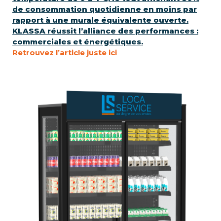
de consommation quotidienne en moins par
rapport à une murale équivalente ouverte.
KLASSA réussit l’alliance des performances :
commerciales et énergétiques.
Retrouvez l’article juste ici