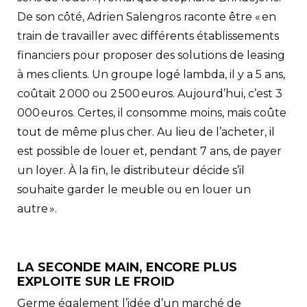
De son côté, Adrien Salengros raconte être « en
train de travailler avec différents établissements
financiers pour proposer des solutions de leasing
à mes clients. Un groupe logé lambda, il y a 5 ans,
coûtait 2 000 ou 2 500 euros. Aujourd’hui, c’est 3
000 euros. Certes, il consomme moins, mais coûte
tout de même plus cher. Au lieu de l’acheter, il
est possible de louer et, pendant 7 ans, de payer
un loyer. À la fin, le distributeur décide s’il
souhaite garder le meuble ou en louer un
autre ».
LA SECONDE MAIN, ENCORE PLUS
EXPLOITE SUR LE FROID
Germe également l’idée d’un marché de