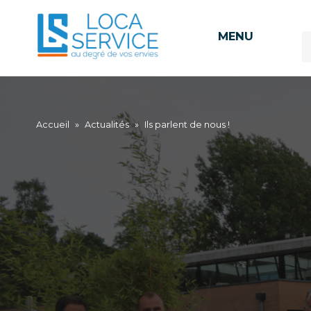
MENU
Accueil
»
Actualités
»
Ils parlent de nous !