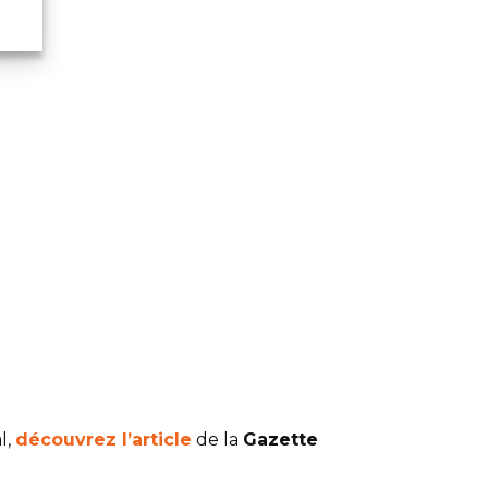
l,
découvrez l’article
de la
Gazette