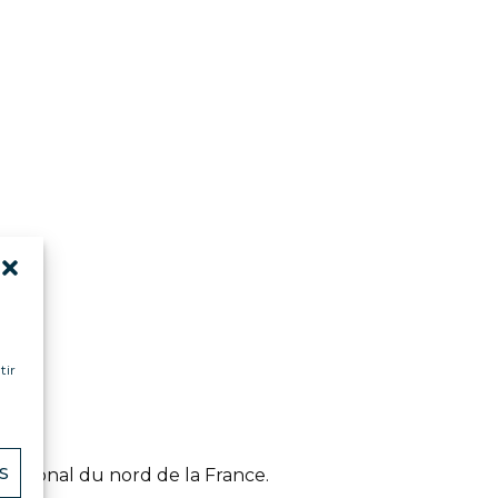
tir
S
régional du nord de la France.