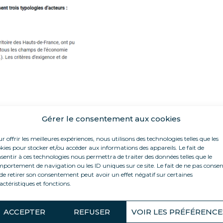
Gérer le consentement aux cookies
r offrir les meilleures expériences, nous utilisons des technologies telles que les
kies pour stocker et/ou accéder aux informations des appareils. Le fait de
sentir à ces technologies nous permettra de traiter des données telles que le
portement de navigation ou les ID uniques sur ce site. Le fait de ne pas consen
de retirer son consentement peut avoir un effet négatif sur certaines
actéristiques et fonctions.
ACCEPTER
REFUSER
VOIR LES PRÉFÉRENCE
est un quotidien 
La Voix du Nord