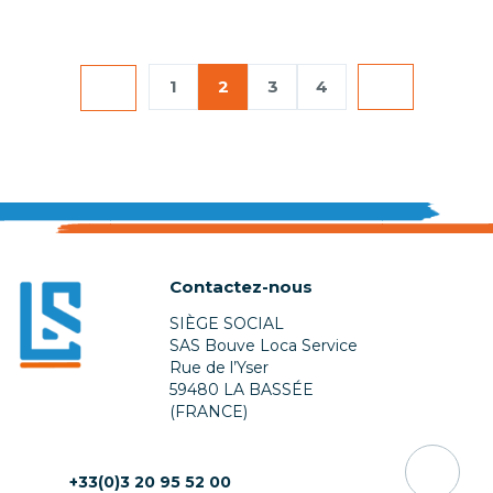
1
2
3
4
Contactez-nous
SIÈGE SOCIAL
SAS Bouve Loca Service
Rue de l’Yser
59480 LA BASSÉE
(FRANCE)
+33(0)3 20 95 52 00