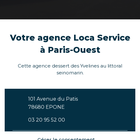
Votre agence Loca Service
à Paris-Ouest
Cette agence dessert des Yvelines au littoral
seinomarin.
101 Avenue du Patis
78680 EPONE
03 20 95 52 00
Gérer le consentement