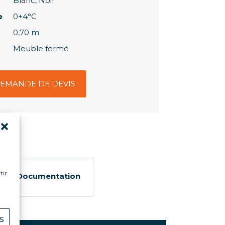
Blanc, Noir
e
0+4°C
0,70 m
Meuble fermé
EMANDE DE DEVIS
tir
Documentation
S