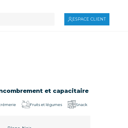
ESPACE CLIENT
 encombrement et capacitaire
 crémerie
Fruits et légumes
Snack