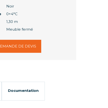
Noir
e
0+4°C
1,30 m
Meuble fermé
EMANDE DE DEVIS
Documentation