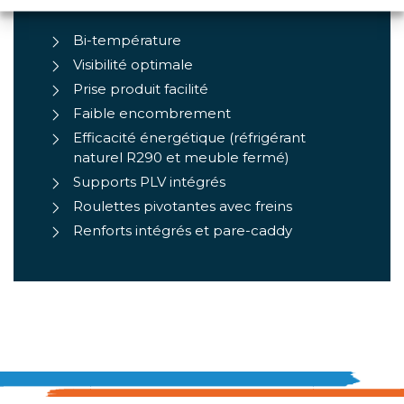
LES PLUS PRODUITS
Bi-température
Visibilité optimale
Prise produit facilité
Faible encombrement
Efficacité énergétique (réfrigérant
naturel R290 et meuble fermé)
Supports PLV intégrés
Roulettes pivotantes avec freins
Renforts intégrés et pare-caddy