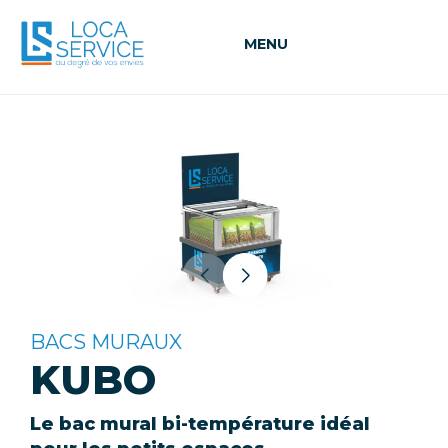
MENU
BACS MURAUX
KUBO
Le bac mural bi-température idéal