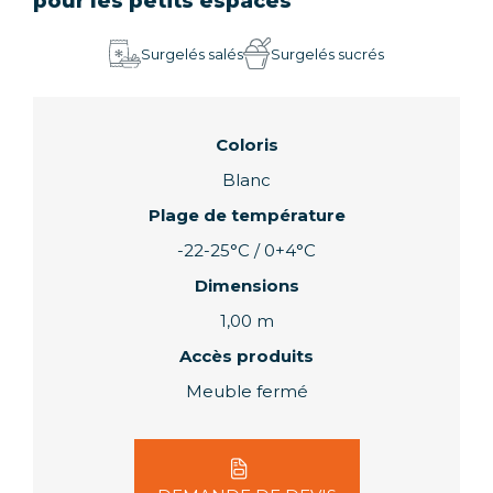
pour les petits espaces
Surgelés salés
Surgelés sucrés
Coloris
Blanc
Plage de température
-22-25°C / 0+4°C
Dimensions
1,00 m
Accès produits
Meuble fermé