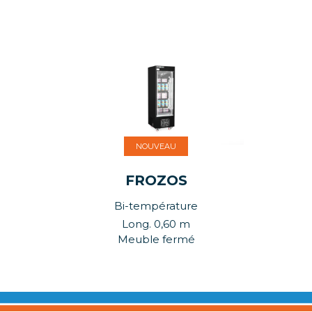
NOUVEAU
FROZOS
Bi-température
Long. 0,60 m
Meuble fermé