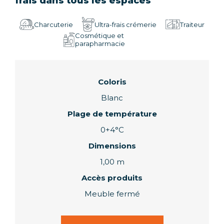
frais dans tous les espaces
Charcuterie
Ultra-frais crémerie
Traiteur
Cosmétique et
parapharmacie
Coloris
Blanc
Plage de température
0+4°C
Dimensions
1,00 m
Accès produits
Meuble fermé