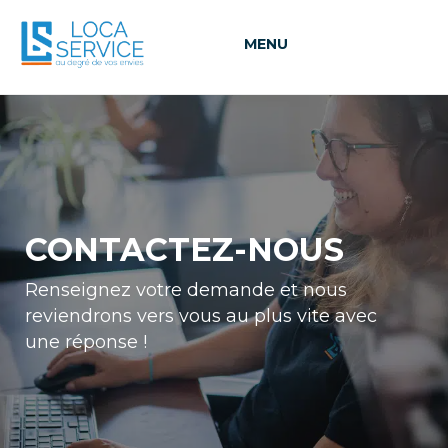
MENU
CONTACTEZ-NOUS
Renseignez votre demande et nous
reviendrons vers vous au plus vite avec
une réponse !