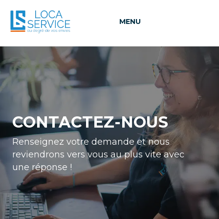
MENU
CONTACTEZ-NOUS
Renseignez votre demande et nous
reviendrons vers vous au plus vite avec
une réponse !