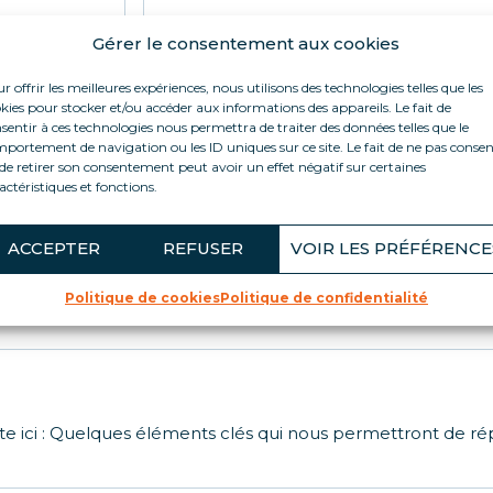
Gérer le consentement aux cookies
Téléphone
r offrir les meilleures expériences, nous utilisons des technologies telles que les
kies pour stocker et/ou accéder aux informations des appareils. Le fait de
sentir à ces technologies nous permettra de traiter des données telles que le
portement de navigation ou les ID uniques sur ce site. Le fait de ne pas consen
de retirer son consentement peut avoir un effet négatif sur certaines
actéristiques et fonctions.
ACCEPTER
REFUSER
VOIR LES PRÉFÉRENCE
Politique de cookies
Politique de confidentialité
te ici : Quelques éléments clés qui nous permettront de r