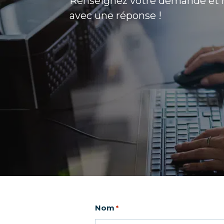
Renseignez votre demande et no
avec une réponse !
Nom
*