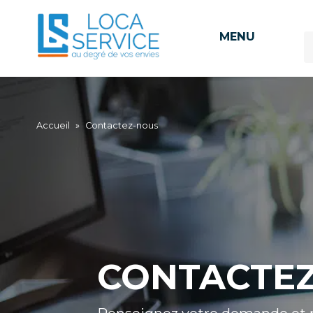
MENU
Accueil
»
Contactez-nous
CONTACTE