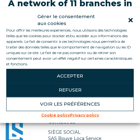
A network of 11 branches in
France and Europe
Gérer le consentement
aux cookies
Find a resource
Pour offrir les meilleures expériences, nous utilisons des technologies
telles que les cookies pour stocker et/ou accéder aux informations des
appareils. Le fait de consentir à ces technologies nous permettra de
traiter des données telles que le comportement de navigation ou les ID
uniques sur ce site. Le fait de ne pas consentir ou de retirer son
Themes
consentement peut avoir un effet négatif sur certaines caractéristiques
et fonctions.
SEARCH
ACCEPTER
REFUSER
VOIR LES PRÉFÉRENCES
Cookie policy
Privacy policy
Contact us
SIÈGE SOCIAL
SAS Bouve Loca Service