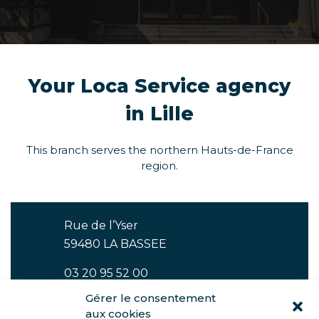
Your Loca Service agency
in Lille
This branch serves the northern Hauts-de-France
region.
Rue de l’Yser
59480 LA BASSEE
03 20 95 52 00
Gérer le consentement
aux cookies